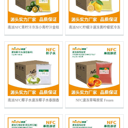
南派NFC青柠汁冷冻小青柠汁金桔
南派NFC柠檬汁速冻黄柠檬浆冷冻
汁青金桔汁饮料奶茶原料源头厂家
水果浆水果茶奶茶冷热饮料原料
南派NFC椰子水速冻椰子水泰国香
NFC速冻草莓原浆 Frozen
椰水冷冻水果浆水果茶奶茶冷热饮
Strawberry Pulp