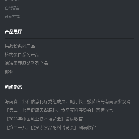
在线留言
联系方式
产品展厅
果蔬粉系列产品
植物蛋白系列产品
速冻果蔬原浆系列产品
椰蓉
新闻动态
海南省工业和信息化厅党组成员、副厅长王媛莅临海南南派参观调
研
【第二十七届健康天然原料、食品配料展览会】圆满收官
【2026年中国乳业技术博览会】圆满收官
【第二十八届俄罗斯食品配料博览会】圆满收官