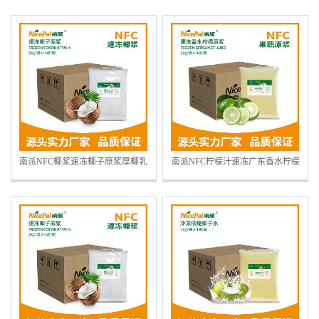
南派NFC椰浆速冻椰子原浆厚椰乳
南派NFC柠檬汁速冻广东香水柠檬
原料厂家冷冻水果浆原料
浆冷冻水果浆水果茶奶茶冷热原料