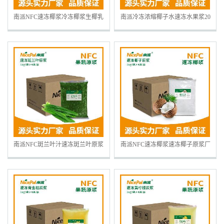
南派NFC速冻椰浆冷冻椰浆生椰乳
南派冷冻浓缩椰子水速冻水果浆20
生椰拿铁咖啡奶茶原料海南椰汁
公斤/箱水果茶奶茶冷热饮料原料
南派NFC斑兰叶汁速冻斑兰叶原浆
南派NFC速冻椰浆速冻椰子原浆厂
冷冻水果浆水果茶奶茶烘焙原料
家冷冻水果浆奶茶饮料果汁原料