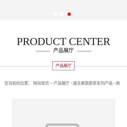
PRODUCT CENTER
产品展厅
产品展厅
您当前的位置：
网站首页
>
产品展厅
>
速冻果蔬原浆系列产品
>
南
派NFC柠檬汁速冻黄柠檬浆冷冻水果浆水果茶奶茶冷热饮料原料