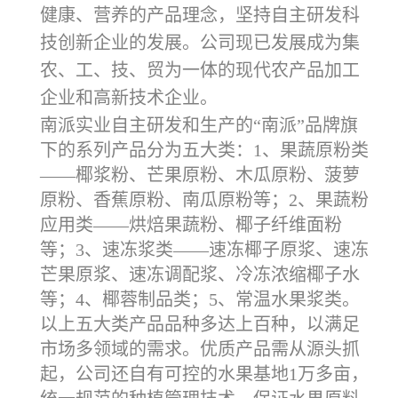
健康、营养的产品理念，坚持自主研发科
技创新企业的发展。公司现已发展成为集
农、工、技、贸为一体的现代农产品加工
企业和高新技术企业。
南派实业自主研发和生产的“南派”品牌旗
下的系列产品分为五大类：1、果蔬原粉类
——椰浆粉、芒果原粉、木瓜原粉、菠萝
原粉、香蕉原粉、南瓜原粉等；2、果蔬粉
应用类——烘焙果蔬粉、椰子纤维面粉
等；3、速冻浆类——速冻椰子原浆、速冻
芒果原浆、速冻调配浆、冷冻浓缩椰子水
等；4、椰蓉制品类；5、常温水果浆类。
以上五大类产品品种多达上百种，以满足
市场多领域的需求。优质产品需从源头抓
起，公司还自有可控的水果基地1万多亩，