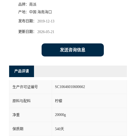
品牌：
南派
产地：
中国 海南海口
发布日期：
2019-12-13
更新日期：
2026-05-21
发送咨询信息
产品详请
SC10646010600662
生产许可证编号
原料与配料
柠檬
20000g
净重
保质期
540天