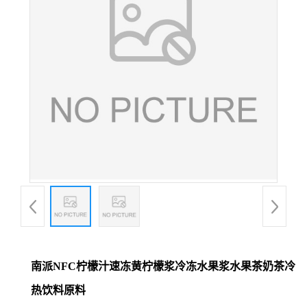
南派NFC柠檬汁速冻黄柠檬浆冷冻水果浆水果茶奶茶冷
热饮料原料