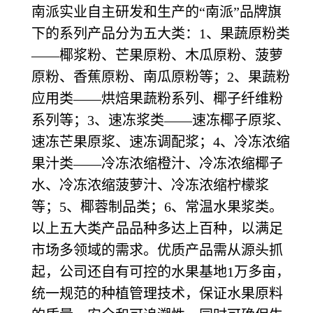
南派实业自主研发和生产的“南派”品牌旗
下的系列产品分为五大类：1、果蔬原粉类
——椰浆粉、芒果原粉、木瓜原粉、菠萝
原粉、香蕉原粉、南瓜原粉等；2、果蔬粉
应用类——烘焙果蔬粉系列、椰子纤维粉
系列等；3、速冻浆类——速冻椰子原浆、
速冻芒果原浆、速冻调配浆；4、冷冻浓缩
果汁类——冷冻浓缩橙汁、冷冻浓缩椰子
水、冷冻浓缩菠萝汁、冷冻浓缩柠檬浆
等；5、椰蓉制品类；6、常温水果浆类。
以上五大类产品品种多达上百种，以满足
市场多领域的需求。优质产品需从源头抓
起，公司还自有可控的水果基地1万多亩，
统一规范的种植管理技术，保证水果原料