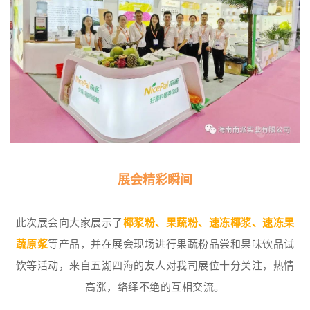
展会精彩瞬间
此次展会向大家展示了
椰浆粉、果蔬粉、速冻椰浆、速冻果
蔬原浆
等产品，并在展会现场进行果蔬粉品尝和果味饮品试
饮等活动，来自五湖四海的友人对我司展位十分关注，热情
高涨，络绎不绝的互相交流。