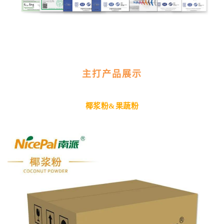
主打产品展示
椰浆粉&果蔬粉