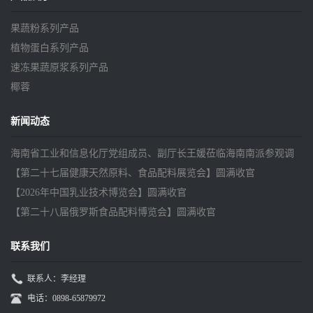
果蔬粉系列产品
植物蛋白系列产品
速冻果蔬原浆系列产品
椰蓉
新闻动态
海南省工业和信息化厅党组成员、副厅长王媛莅临海南南派参观调
研
【第二十七届健康天然原料、食品配料展览会】圆满收官
【2026年中国乳业技术博览会】圆满收官
【第二十八届俄罗斯食品配料博览会】圆满收官
联系我们
联系人：李经理
电话：0898-65879972