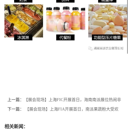
上一篇：
【展会现场】上海FIC开展首日，海南南派展位热闹非
凡，人气爆棚！
下一篇：
​ 【展会现场】上海FIA开展首日，南派果蔬粉大受欢
迎，一起来领略海南南派的精彩瞬间！
相关新闻：