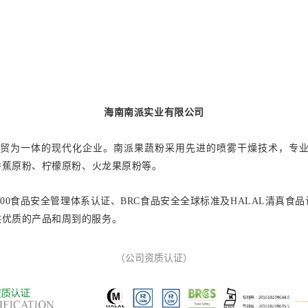
海南南派实业有限公司
农工贸为一体的现代化企业。南派果蔬粉采用先进的喷雾干燥技术，专
香蕉原粉、柠檬原粉、火龙果原粉等。
22000食品安全管理体系认证、BRC食品安全全球标准及HALAL清真
供优质的产品和周到的服务。
（公司资质认证）