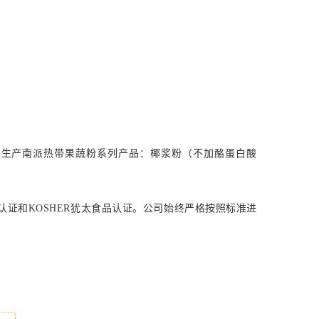
业生产南派热带果蔬粉系列产品：椰浆粉（不加酪蛋白酸
食品认证和KOSHER犹太食品认证。公司始终严格按照标准进