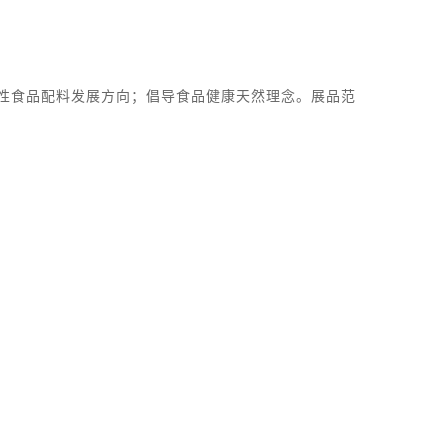
焦功能性食品配料发展方向；倡导食品健康天然理念。展品范