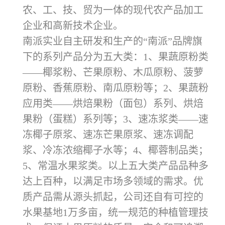
农、工、技、贸为一体的现代农产品加工
企业和高新技术企业。
南派实业自主研发和生产的“南派”品牌旗
下的系列产品分为五大类：1、果蔬原粉类
——椰浆粉、芒果原粉、木瓜原粉、菠萝
原粉、香蕉原粉、南瓜原粉等；2、果蔬粉
应用类——烘焙果粉（面包）系列、烘焙
果粉（蛋糕）系列等；3、速冻浆类——速
冻椰子原浆、速冻芒果原浆、速冻调配
浆、冷冻浓缩椰子水等；4、椰蓉制品类；
5、常温水果浆类。以上五大类产品品种多
达上百种，以满足市场多领域的需求。优
质产品需从源头抓起，公司还自有可控的
水果基地1万多亩，统一规范的种植管理技