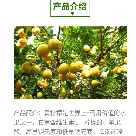
产品简介：黄柠檬是世界上*药用价值的水
果之一，它富含维生素C、柠檬酸、苹果
酸、高量钾元素和低量钠元素。海南南派