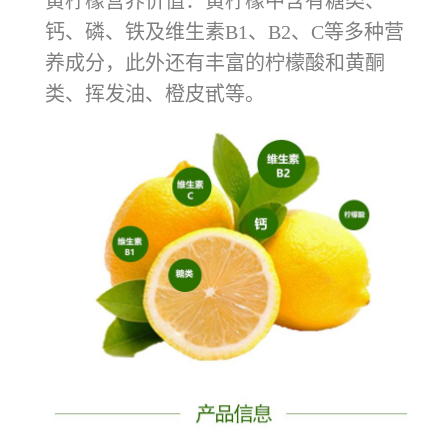
黄柠檬营养价值：黄柠檬中含有糖类、
钙、磷、铁及维生素B1、B2、C等多种营
养成分，此外还有丰富的柠檬酸和黄酮
类、挥发油、橙皮甙等。