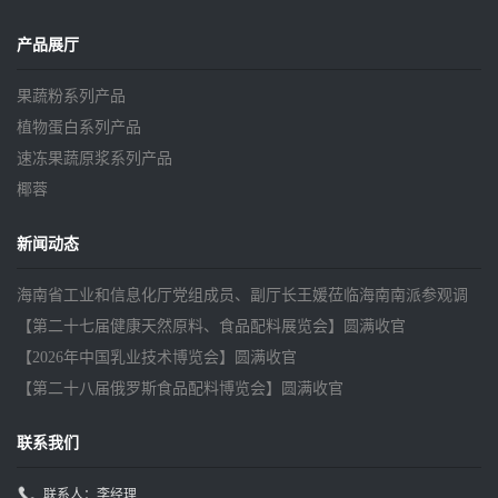
产品展厅
果蔬粉系列产品
植物蛋白系列产品
速冻果蔬原浆系列产品
椰蓉
新闻动态
海南省工业和信息化厅党组成员、副厅长王媛莅临海南南派参观调
研
【第二十七届健康天然原料、食品配料展览会】圆满收官
【2026年中国乳业技术博览会】圆满收官
【第二十八届俄罗斯食品配料博览会】圆满收官
联系我们
联系人：李经理