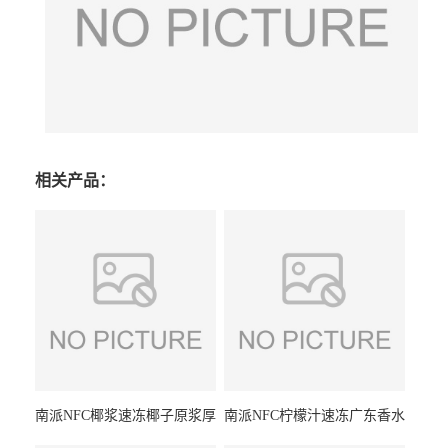
相关产品：
南派NFC椰浆速冻椰子原浆厚
南派NFC柠檬汁速冻广东香水
椰乳原料厂家冷冻水果浆原
柠檬浆冷冻水果浆水果茶奶