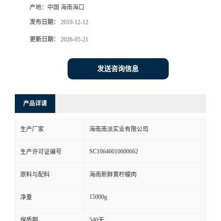
产地：
中国 海南海口
发布日期：
2019-12-12
更新日期：
2026-05-21
发送咨询信息
产品详请
生产厂家
海南南派实业有限公司
SC10646010600662
生产许可证编号
原料与配料
海南新鲜黄柠檬肉
15000g
净重
保质期
540天