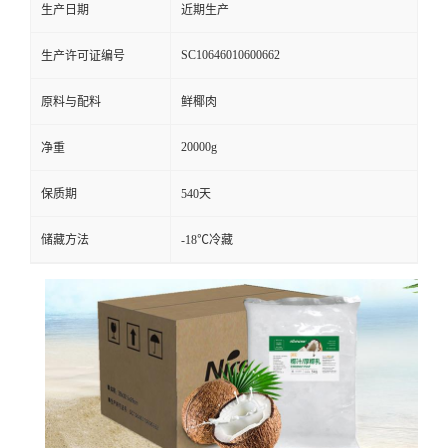
生产日期
近期生产
SC10646010600662
生产许可证编号
原料与配料
鲜椰肉
20000g
净重
保质期
540天
储藏方法
-18℃冷藏