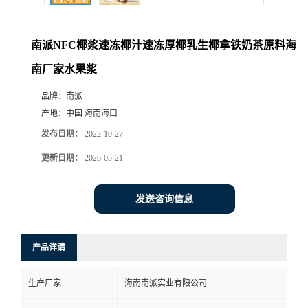
南派NFC椰浆速冻椰汁速冻厚椰乳生椰拿铁奶茶原料海
南厂家水果浆
品牌：
南派
产地：
中国 海南海口
发布日期：
2022-10-27
更新日期：
2026-05-21
发送咨询信息
产品详请
生产厂家
海南南派实业有限公司