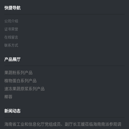
快捷导航
公司介绍
证书荣誉
在线留言
联系方式
产品展厅
果蔬粉系列产品
植物蛋白系列产品
速冻果蔬原浆系列产品
椰蓉
新闻动态
海南省工业和信息化厅党组成员、副厅长王媛莅临海南南派参观调