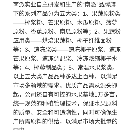
南派实业自主研发和生产的“南派”品牌旗
下的系列产品分为五大类：1、果蔬原粉类
——椰浆粉、芒果原粉、木瓜原粉、菠萝
原粉、香蕉原粉、南瓜原粉等；2、果蔬粉
应用类——烘焙果蔬粉、椰子纤维面粉
等；3、速冻浆类——速冻椰子原浆、速冻
芒果原浆、速冻调配浆、冷冻浓缩椰子水
等；4、椰蓉制品类；5、常温水果浆类。
以上五大类产品品种多达上百种，以满足
市场多领域的需求。优质产品需从源头抓
起，公司还自有可控的水果基地1万多亩，
统一规范的种植管理技术，保证水果原料
的质量、安全和可追溯性，同时可确保生
产所需原料的供给，以满足市场大批量的