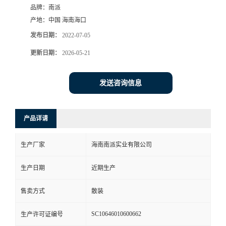
品牌：
南派
产地：
中国 海南海口
发布日期：
2022-07-05
更新日期：
2026-05-21
发送咨询信息
产品详请
生产厂家
海南南派实业有限公司
生产日期
近期生产
售卖方式
散装
SC10646010600662
生产许可证编号