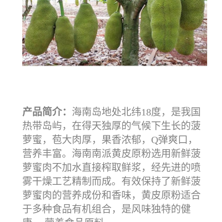
产品简介：
海南岛地处北纬18度，是我国
热带岛屿，在得天独厚的气候下生长的菠
萝蜜，苞大肉厚，果香浓郁，Q弹爽口，
营养丰富。海南南派黄皮原粉选用新鲜菠
萝蜜肉不加水直接榨取鲜浆，经先进的喷
雾干燥工艺精制而成。有效保持了新鲜菠
萝蜜肉的营养成份和香味，黄皮原粉适合
于多种食品有机组合，是风味独特的健