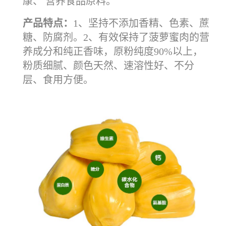
康、 营养食品原料。
产品特点：
1、坚持不添加香精、色素、蔗
糖、防腐剂。2、有效保持了菠萝蜜肉的营
养成分和纯正香味，原粉纯度90%以上，
粉质细腻、颜色天然、速溶性好、不分
层、食用方便。