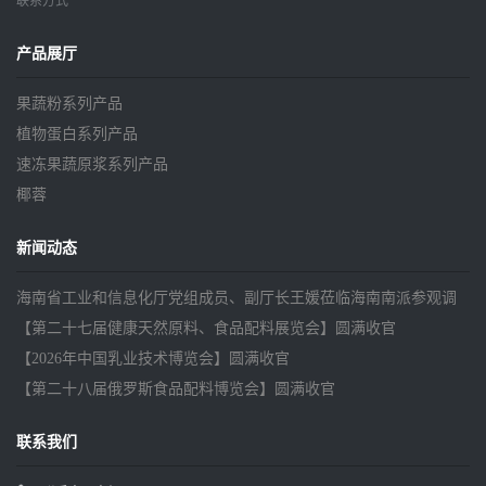
联系方式
产品展厅
果蔬粉系列产品
植物蛋白系列产品
速冻果蔬原浆系列产品
椰蓉
新闻动态
海南省工业和信息化厅党组成员、副厅长王媛莅临海南南派参观调
研
【第二十七届健康天然原料、食品配料展览会】圆满收官
【2026年中国乳业技术博览会】圆满收官
【第二十八届俄罗斯食品配料博览会】圆满收官
联系我们