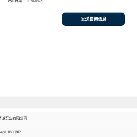
更新日期：
2026-05-21
发送咨询信息
南派实业有限公司
46010600662