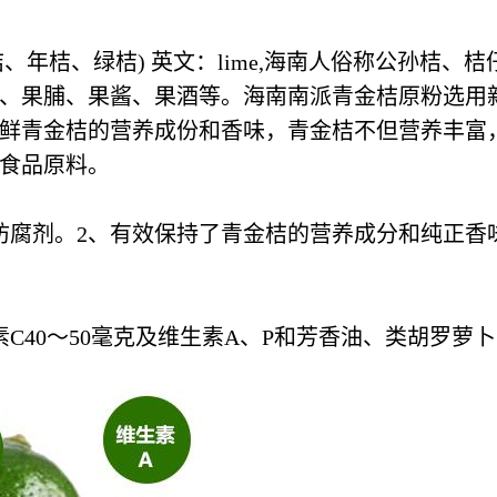
、年桔、绿桔) 英文：lime,海南人俗称公孙桔、
、果脯、果酱、果酒等。海南南派青金桔原粉选用
鲜青金桔的营养成份和香味，青金桔不但营养丰富
食品原料。
防腐剂。2、有效保持了青金桔的营养成分和纯正香
素C40～50毫克及维生素A、P和芳香油、类胡罗