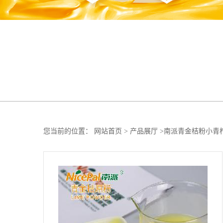
您当前的位置：
网站首页
>
产品展厅
>
南派青金桔粉小青