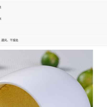
桔
g
、通风、干燥处