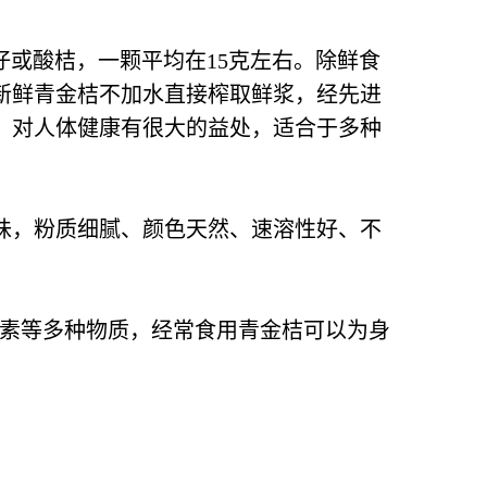
桔仔或酸桔，一颗平均在15克左右。除鲜食
新鲜青金桔不加水直接榨取鲜浆，经先进
，对人体健康有很大的益处，适合于多种
味，粉质细腻、颜色天然、速溶性好、不
萝卜素等多种物质，经常食用青金桔可以为身