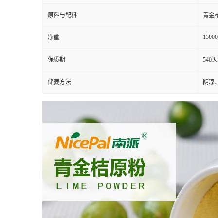
原料与配料
青金
15000
净重
保质期
540天
储藏方法
阴凉