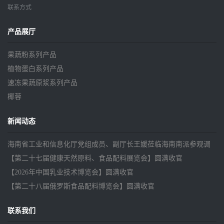
联系方式
产品展厅
果蔬粉系列产品
植物蛋白系列产品
速冻果蔬原浆系列产品
椰蓉
新闻动态
海南省工业和信息化厅党组成员、副厅长王媛莅临海南南派参观调
研
【第二十七届健康天然原料、食品配料展览会】圆满收官
【2026年中国乳业技术博览会】圆满收官
【第二十八届俄罗斯食品配料博览会】圆满收官
联系我们