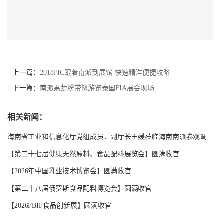
上一篇：
2018FIC跟着南派到展馆-快速精准便捷攻略
下一篇：
南派果蔬粉带您游览泰国FIA展会现场
相关新闻：
海南省工业和信息化厅党组成员、副厅长王媛莅临海南南派参观调
研
【第二十七届健康天然原料、食品配料展览会】圆满收官
【2026年中国乳业技术博览会】圆满收官
【第二十八届俄罗斯食品配料博览会】圆满收官
【2026FBIF食品创新展】圆满收官