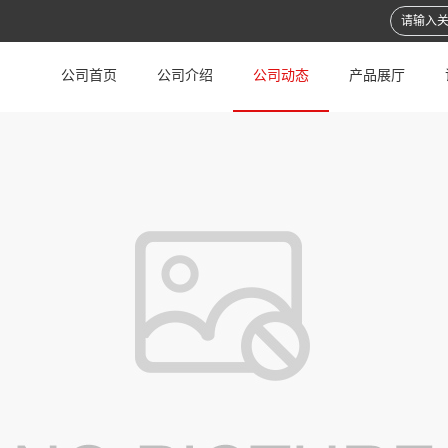
公司首页
公司介绍
公司动态
产品展厅