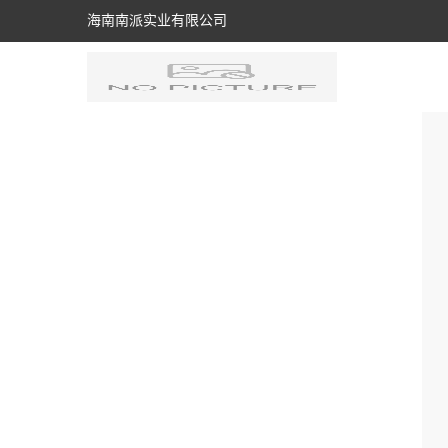
海南南派实业有限公司