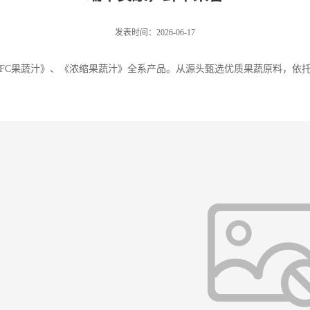
发表时间：2026-06-17
FC果蔬汁》、《浓缩果蔬汁》全系产品。从源头甄选优质果蔬原料，依