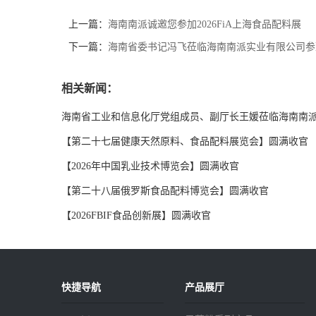
上一篇：
海南南派诚邀您参加2026FiA上海食品配料展
下一篇：
海南省委书记冯飞莅临海南南派实业有限公司参
相关新闻：
海南省工业和信息化厅党组成员、副厅长王媛莅临海南南
【第二十七届健康天然原料、食品配料展览会】圆满收官
【2026年中国乳业技术博览会】圆满收官
【第二十八届俄罗斯食品配料博览会】圆满收官
【2026FBIF食品创新展】圆满收官
快捷导航
产品展厅