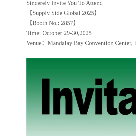
Sincerely Invite You To Attend
【Supply Side Global 2025】
【Booth No.: 2857】
Time: October 29-30,2025
Venue：Mandalay Bay Convention Center, 