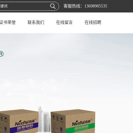
客服热线：
13698905535
证书荣誉
联系我们
在线留言
在线招聘