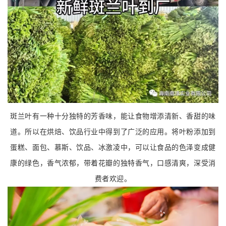
斑
兰叶有一种十分独特的芳香味，能让食物增添清新、香甜的味
道。所以在烘焙、饮品行业中得到了广泛的应用。将叶粉添加到
蛋糕、面包、慕斯、饮品、冰激凌中，可以让食品的色泽变成健
康的绿色，香气浓郁，带着花瓣的独特香气，口感清爽，深受消
费者欢迎。