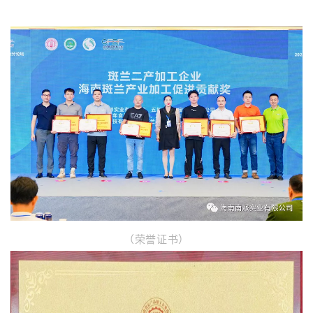
（荣誉证书）