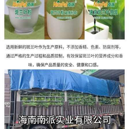
选用新鲜的斑兰叶作为生产原料，
不添加香精、色素、防腐剂等，
通过严格的生产过程和品质控制，
有效保留斑兰叶
的营养成分和香
味，
确保产品质量的安全、健康和口感。