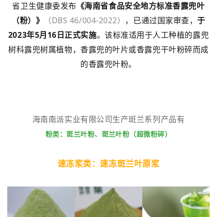
省卫生健康委发布
《海南省食品安全地方标准香露兜叶
（粉）》
（DBS 46/004-2022）
，已通过国家审查，
于
2023年5月16日正式实施
。该标准适用于人工种植的露兜
树科露兜树属植物，香露兜的叶片或香露兜干叶粉碎而成
的香露兜叶粉。
海南南派实业有限公司生产斑兰系列产品有
粉类：斑兰叶粉、斑兰叶粉（超微粉碎）
速冻浆类：速冻斑兰叶原浆