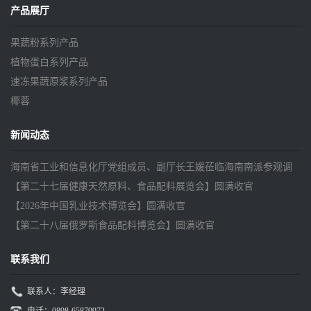
产品展厅
果蔬粉系列产品
植物蛋白系列产品
速冻果蔬原浆系列产品
椰蓉
新闻动态
海南省工业和信息化厅党组成员、副厅长王媛莅临海南南派参观调
研
【第二十七届健康天然原料、食品配料展览会】圆满收官
【2026年中国乳业技术博览会】圆满收官
【第二十八届俄罗斯食品配料博览会】圆满收官
联系我们
联系人：李经理
电话：0898-65879972