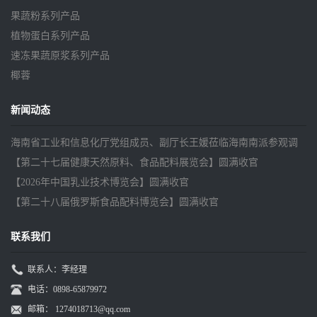
果蔬粉系列产品
植物蛋白系列产品
速冻果蔬原浆系列产品
椰蓉
新闻动态
海南省工业和信息化厅党组成员、副厅长王媛莅临海南南派参观调
研
【第二十七届健康天然原料、食品配料展览会】圆满收官
【2026年中国乳业技术博览会】圆满收官
【第二十八届俄罗斯食品配料博览会】圆满收官
联系我们
联系人：李经理
电话：0898-65879972
邮箱：
1274018713@qq.com