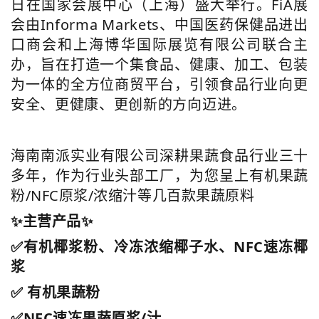
日在国家会展中心（上海）盛大举行。FiA展
会由Informa Markets、中国医药保健品进出
口商会和上海博华国际展览有限公司联合主
办，旨在打造一个集食品、健康、加工、包装
为一体的全方位商贸平台，引领食品行业向更
安全、更健康、更创新的方向迈进。
海南南派实业有限公司深耕果蔬食品行业三十
多年，作为行业头部工厂，为您呈上有机果蔬
粉/NFC原浆/浓缩汁等几百款果蔬原料
✨主营产品✨
✅有机椰浆粉、冷冻浓缩椰子水、NFC速冻椰
浆
✅ 有机果蔬粉
✅NFC速冻果蔬原浆/汁